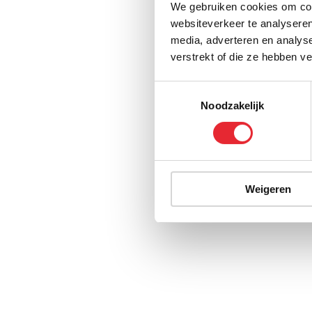
We gebruiken cookies om cont
websiteverkeer te analyseren
media, adverteren en analys
verstrekt of die ze hebben v
Toestemmingsselectie
Noodzakelijk
Weigeren