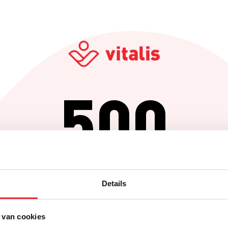
500
Er is iets fout gegaan
Details
Probeer het later opnieuw of ga terug naar de homepagina.
 van cookies
Home