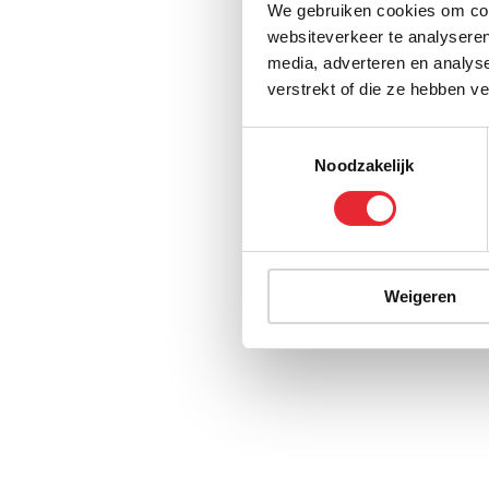
We gebruiken cookies om cont
websiteverkeer te analyseren
media, adverteren en analys
verstrekt of die ze hebben v
Toestemmingsselectie
Noodzakelijk
Weigeren