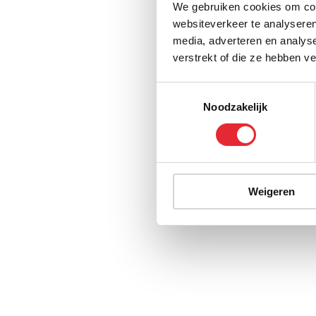
We gebruiken cookies om cont
websiteverkeer te analyseren
media, adverteren en analys
verstrekt of die ze hebben v
Toestemmingsselectie
Noodzakelijk
Weigeren