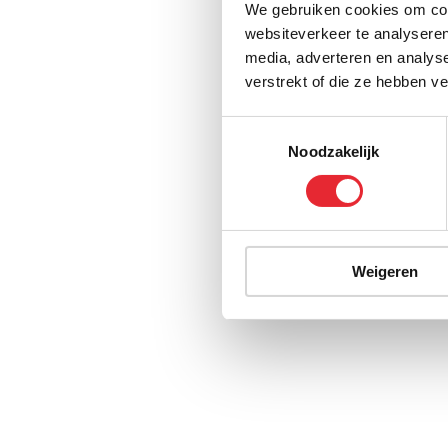
We gebruiken cookies om cont
websiteverkeer te analyseren
media, adverteren en analys
verstrekt of die ze hebben v
Toestemmingsselectie
Noodzakelijk
Weigeren