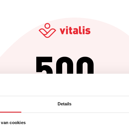
500
Er is iets fout gegaan
Details
Probeer het later opnieuw of ga terug naar de homepagina.
 van cookies
Home