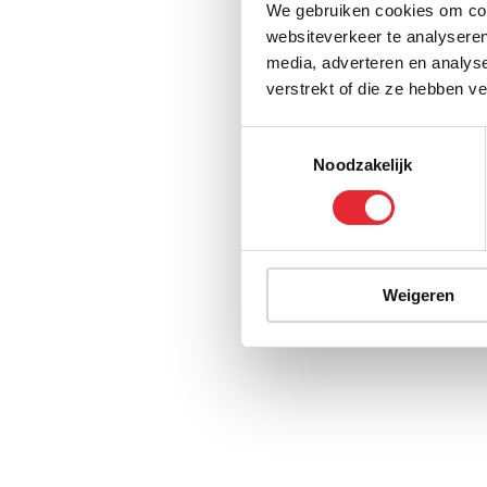
We gebruiken cookies om cont
websiteverkeer te analyseren
media, adverteren en analys
verstrekt of die ze hebben v
Toestemmingsselectie
Noodzakelijk
Weigeren