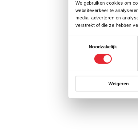
We gebruiken cookies om cont
websiteverkeer te analyseren
media, adverteren en analys
verstrekt of die ze hebben v
Toestemmingsselectie
Noodzakelijk
Weigeren