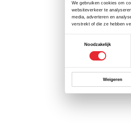
We gebruiken cookies om cont
websiteverkeer te analyseren
media, adverteren en analys
verstrekt of die ze hebben v
Toestemmingsselectie
Noodzakelijk
Weigeren