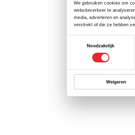
We gebruiken cookies om cont
websiteverkeer te analyseren
media, adverteren en analys
verstrekt of die ze hebben v
Toestemmingsselectie
Noodzakelijk
Weigeren