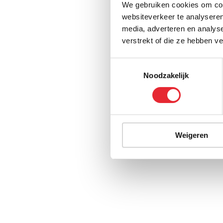
We gebruiken cookies om cont
websiteverkeer te analyseren
media, adverteren en analys
verstrekt of die ze hebben v
Toestemmingsselectie
Noodzakelijk
Weigeren